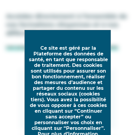
Accédez directement à l’ensemble de
nos formations citoyennes et à nos
différents programmes :
Les programmes des formations citoyennes
Ce site est géré par la
Plateforme des données de
santé, en tant que responsable
de traitement. Des cookies
sont utilisés pour assurer son
bon fonctionnement, réaliser
La base principale du SNDS
des mesures d’audience et
partager du contenu sur les
Le système national des données de
réseaux sociaux (cookies
santé (base principale) et la
tiers). Vous avez la possibilité
démarche de recherche
de vous opposer à ces cookies
en cliquant sur “Continuer
Découvrir
sans accepter” ou
personnaliser vos choix en
cliquant sur “Personnaliser”.
Pour plus d’information,