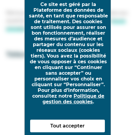
Ce site est géré par la
Plateforme des données de
Retrouvez toutes les réponses des partenaires aux
santé, en tant que responsable
questions posées lors des webinaires sur le
forum
de traitement. Des cookies
sont utilisés pour assurer son
entraide
.
bon fonctionnement, réaliser
des mesures d’audience et
partager du contenu sur les
réseaux sociaux (cookies
Téléchargez nos modules
tiers). Vous avez la possibilité
de vous opposer à ces cookies
en cliquant sur “Continuer
sans accepter” ou
personnaliser vos choix en
cliquant sur “Personnaliser”.
Pour plus d’information,
consultez notre
Politique de
gestion des cookies
.
Tout accepter