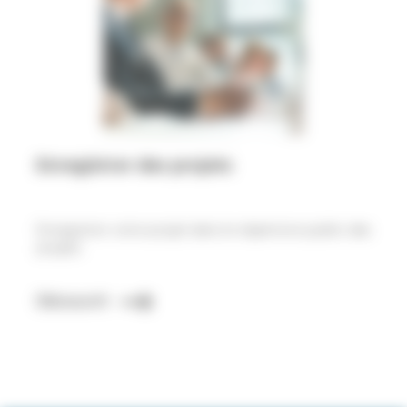
Enregistrer des projets
Enregistrer votre projet dans le répertoire public des
projets
Découvrir