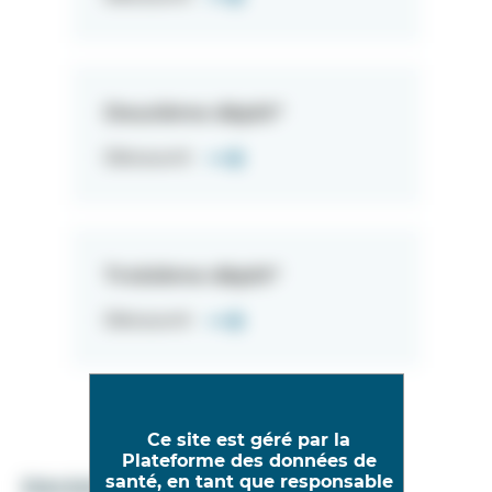
Deuxième dépôt*
Découvrir
Troisième dépôt*
Découvrir
Ce site est géré par la
Plateforme des données de
santé, en tant que responsable
Décision unique