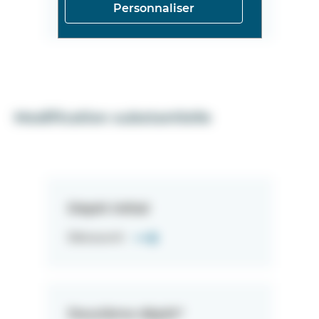
Personnaliser
Découvrir
Modification substantielle
Dépôt initial
Découvrir
Deuxième dépôt*