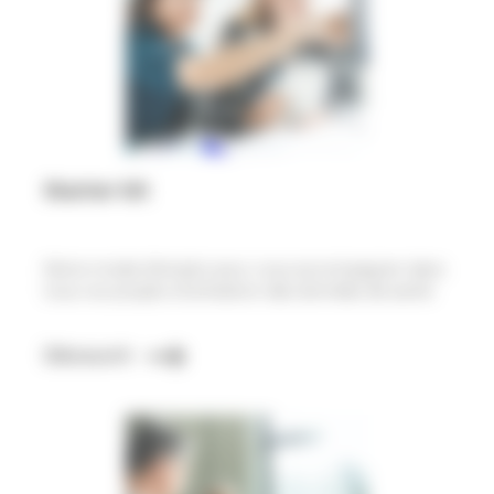
Starter kit
Notre mode d’emploi pour vous accompagner dans
tous vos projets d’utilisation des données de santé
Découvrir