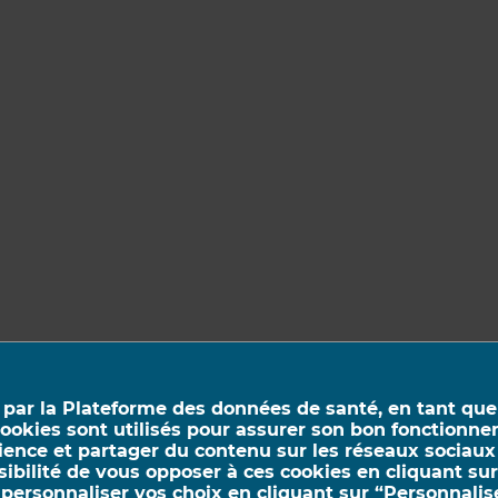
é par la Plateforme des données de santé, en tant qu
ookies sont utilisés pour assurer son bon fonctionne
ence et partager du contenu sur les réseaux sociaux (
sibilité de vous opposer à ces cookies en cliquant su
personnaliser vos choix en cliquant sur “Personnalis