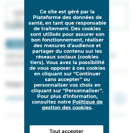
Ce site est géré par la
SLB Pharma
Plateforme des données de
28bis rue du Thabor 35000 Rennes
santé, en tant que responsable
Calendrier du projet
de traitement. Des cookies
sont utilisés pour assurer son
bon fonctionnement, réaliser
TERMINÉ
des mesures d’audience et
partager du contenu sur les
Date de début :
01/10/2022 –
Date de fin :
31/12/2027
réseaux sociaux (cookies
tiers). Vous avez la possibilité
Durée de l'étude :
5 années
de vous opposer à ces cookies
en cliquant sur “Continuer
sans accepter” ou
Etape 1 :
Dépôt du projet
personnaliser vos choix en
cliquant sur “Personnaliser”.
Pour plus d’information,
19/09/2022
consultez notre
Politique de
gestion des cookies
.
Tout accepter